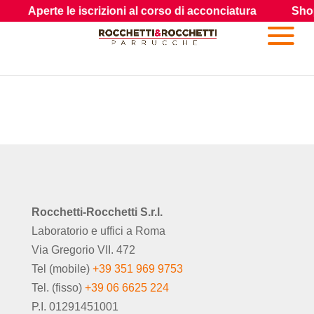
Aperte le iscrizioni al corso di acconciatura
Shop: 
Rocchetti-Rocchetti S.r.l.
Laboratorio e uffici a Roma
Via Gregorio VII. 472
Tel (mobile)
+39 351 969 9753
Tel. (fisso)
+39 06 6625 224
P.I. 01291451001