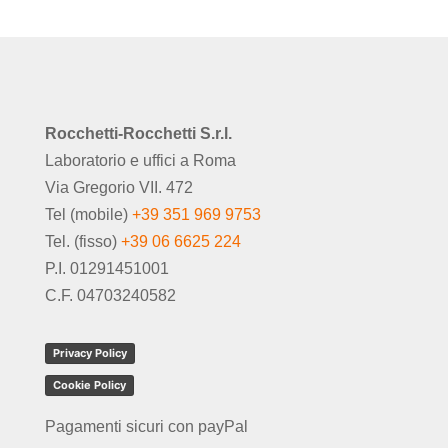
Rocchetti-Rocchetti S.r.l.
Laboratorio e uffici a Roma
Via Gregorio VII. 472
Tel (mobile)
+39 351 969 9753
Tel. (fisso)
+39 06 6625 224
P.I. 01291451001
C.F. 04703240582
Privacy Policy
Cookie Policy
Pagamenti sicuri con payPal