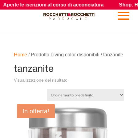
te le iscrizioni al corso di acconciatura
Shop: Hair guar
Home
/ Prodotto Living color disponibili / tanzanite
tanzanite
Visualizzazione del risultato
In offerta!