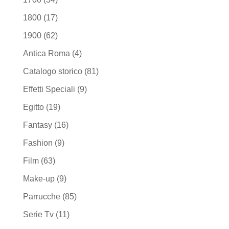
1800
(17)
1900
(62)
Antica Roma
(4)
Catalogo storico
(81)
Effetti Speciali
(9)
Egitto
(19)
Fantasy
(16)
Fashion
(9)
Film
(63)
Make-up
(9)
Parrucche
(85)
Serie Tv
(11)