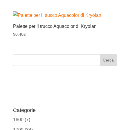
Palette per il trucco Aquacolor di Kryolan
90,40
€
Categorie
1600
(7)
1700
(34)