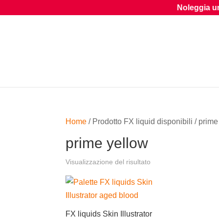
Noleggia una parr
Home
/ Prodotto FX liquid disponibili / prim
prime yellow
Visualizzazione del risultato
FX liquids Skin Illustrator