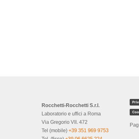
Priv
Rocchetti-Rocchetti S.r.l.
Coo
Laboratorio e uffici a Roma
Via Gregorio VII. 472
Pag
Tel (mobile)
+39 351 969 9753
Tel. (fisso)
+39 06 6625 224