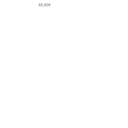
48,80
€