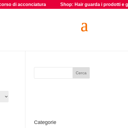
di acconciatura
Shop: Hair guarda i prodotti e gli access
Categorie