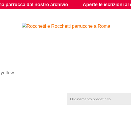
ucca dal nostro archivio
Aperte le iscrizioni al corso 
e yellow