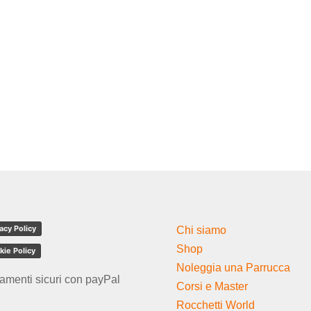
acy Policy
Chi siamo
Shop
kie Policy
Noleggia una Parrucca
amenti sicuri con payPal
Corsi e Master
Rocchetti World