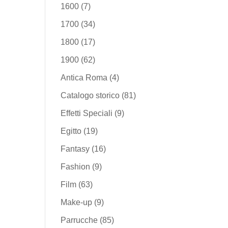
1600
(7)
1700
(34)
1800
(17)
1900
(62)
Antica Roma
(4)
Catalogo storico
(81)
Effetti Speciali
(9)
Egitto
(19)
Fantasy
(16)
Fashion
(9)
Film
(63)
Make-up
(9)
Parrucche
(85)