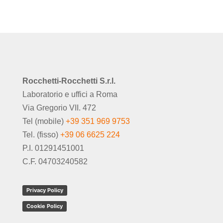
Rocchetti-Rocchetti S.r.l.
Laboratorio e uffici a Roma
Via Gregorio VII. 472
Tel (mobile)
+39 351 969 9753
Tel. (fisso)
+39 06 6625 224
P.I. 01291451001
C.F. 04703240582
Privacy Policy
Cookie Policy