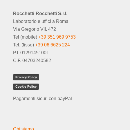
Rocchetti-Rocchetti S.r.l.
Laboratorio e uffici a Roma
Via Gregorio VII. 472
Tel (mobile)
+39 351 969 9753
Tel. (fisso)
+39 06 6625 224
P.I. 01291451001
C.F. 04703240582
Privacy Policy
Cookie Policy
Pagamenti sicuri con payPal
Chi siamo