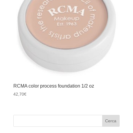
RCMA color process foundation 1/2 oz
42,70
€