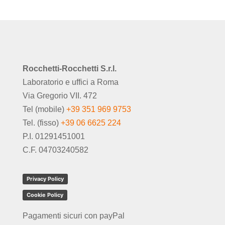
Rocchetti-Rocchetti S.r.l.
Laboratorio e uffici a Roma
Via Gregorio VII. 472
Tel (mobile)
+39 351 969 9753
Tel. (fisso)
+39 06 6625 224
P.I. 01291451001
C.F. 04703240582
Privacy Policy
Cookie Policy
Pagamenti sicuri con payPal