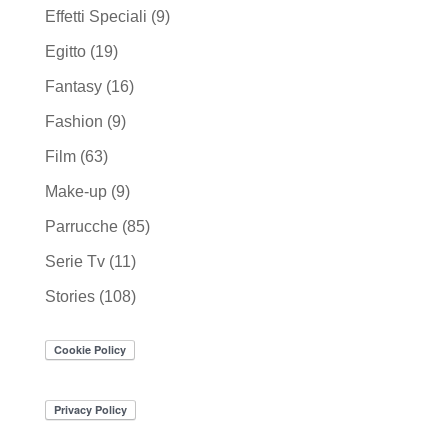
Effetti Speciali
(9)
Egitto
(19)
Fantasy
(16)
Fashion
(9)
Film
(63)
Make-up
(9)
Parrucche
(85)
Serie Tv
(11)
Stories
(108)