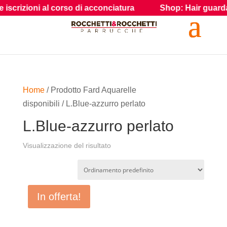
crizioni al corso di acconciatura
Shop: Hair guarda i pro
Home
/ Prodotto Fard Aquarelle
disponibili / L.Blue-azzurro perlato
L.Blue-azzurro perlato
Visualizzazione del risultato
In offerta!