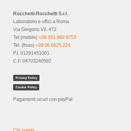
Rocchetti-Rocchetti S.r.l.
Laboratorio e uffici a Roma
Via Gregorio VII. 472
Tel (mobile)
+39 351 969 9753
Tel. (fisso)
+39 06 6625 224
P.I. 01291451001
C.F. 04703240582
Privacy Policy
Cookie Policy
Pagamenti sicuri con payPal
Chi siamo