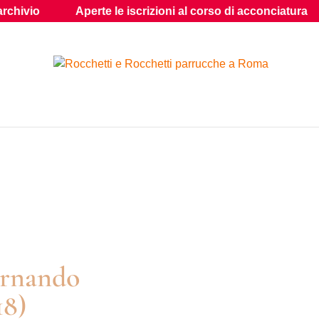
Aperte le iscrizioni al corso di acconciatura
Shop: Ha
ernando
18)