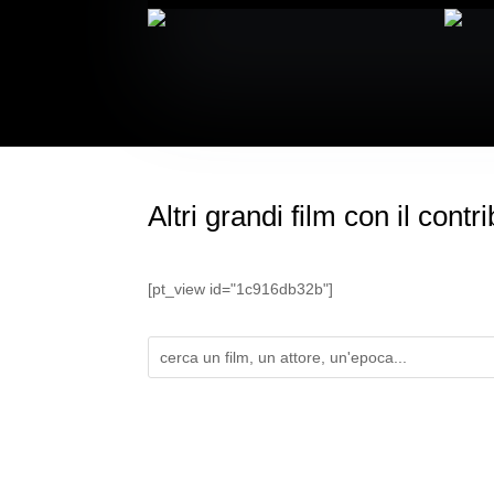
Altri grandi film con il cont
[pt_view id="1c916db32b"]