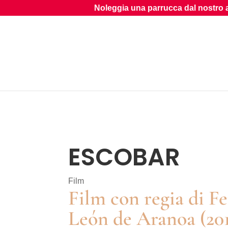
Noleggia una parrucca dal nostro archivio
ESCOBAR
Film
Film con regia di F
León de Aranoa (20