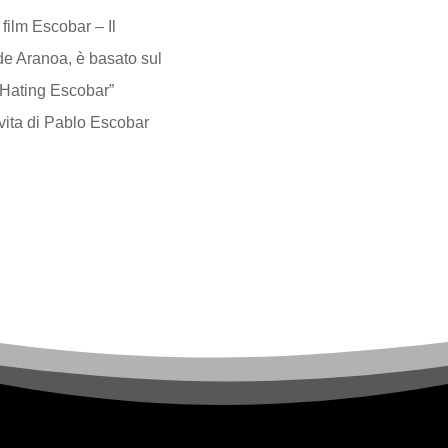
film Escobar – Il
de Aranoa, è basato sul
, Hating Escobar”
vita di Pablo Escobar