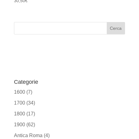
30,50
€
Categorie
1600
(7)
1700
(34)
1800
(17)
1900
(62)
Antica Roma
(4)