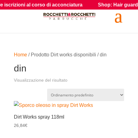
scrizioni al corso di acconciatura
Shop: Hair guarda i pr
Home
/ Prodotto Dirt works disponibili / din
din
Visualizzazione del risultato
Dirt Works spray 118ml
26,84
€