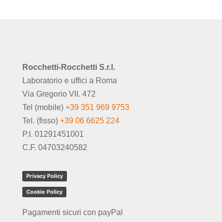
Rocchetti-Rocchetti S.r.l.
Laboratorio e uffici a Roma
Via Gregorio VII. 472
Tel (mobile)
+39 351 969 9753
Tel. (fisso)
+39 06 6625 224
P.I. 01291451001
C.F. 04703240582
Privacy Policy
Cookie Policy
Pagamenti sicuri con payPal