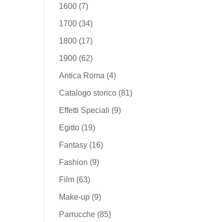
1600
(7)
1700
(34)
1800
(17)
1900
(62)
Antica Roma
(4)
Catalogo storico
(81)
Effetti Speciali
(9)
Egitto
(19)
Fantasy
(16)
Fashion
(9)
Film
(63)
Make-up
(9)
Parrucche
(85)