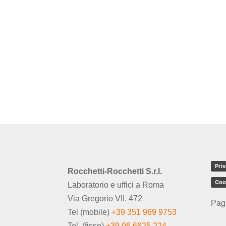
Priv
Rocchetti-Rocchetti S.r.l.
Coo
Laboratorio e uffici a Roma
Via Gregorio VII. 472
Pag
Tel (mobile)
+39 351 969 9753
Tel. (fisso)
+39 06 6625 224