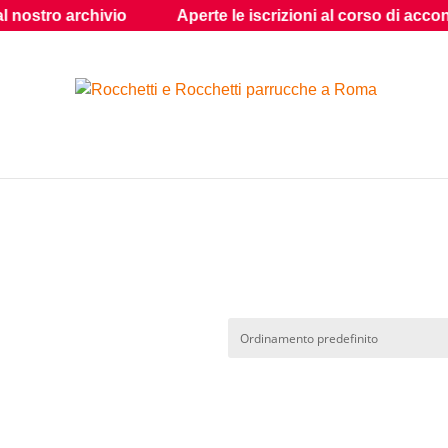
o archivio
Aperte le iscrizioni al corso di acconciatur