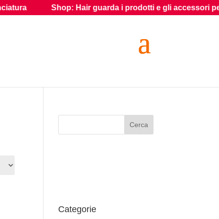
a
Shop: Hair guarda i prodotti e gli accessori per gli effe
Categorie