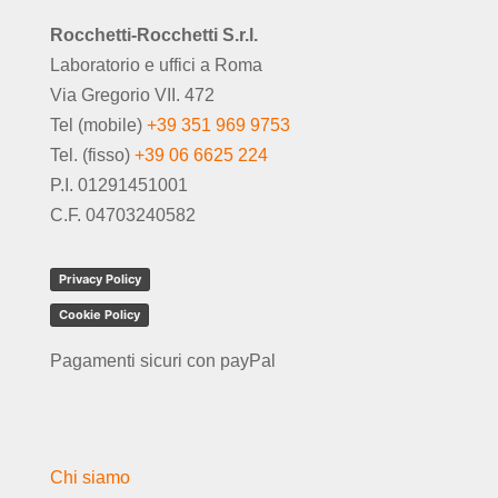
Rocchetti-Rocchetti S.r.l.
Laboratorio e uffici a Roma
Via Gregorio VII. 472
Tel (mobile)
+39 351 969 9753
Tel. (fisso)
+39 06 6625 224
P.I. 01291451001
C.F. 04703240582
Privacy Policy
Cookie Policy
Pagamenti sicuri con payPal
Chi siamo