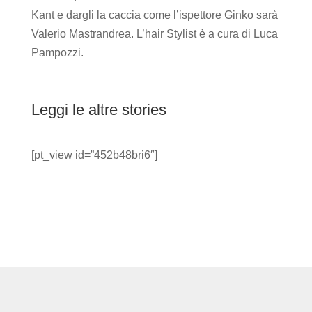
Kant e dargli la caccia come l’ispettore Ginko sarà
Valerio Mastrandrea. L’hair Stylist è a cura di Luca
Pampozzi.
Leggi le altre stories
[pt_view id=”452b48bri6″]