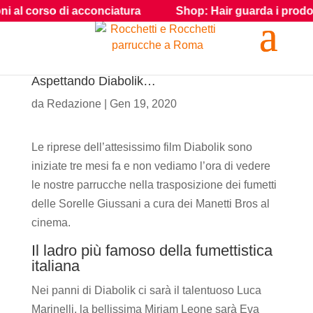
i al corso di acconciatura
Shop: Hair guarda i prodotti e
Aspettando Diabolik…
da
Redazione
|
Gen 19, 2020
Le riprese dell’attesissimo film Diabolik sono
iniziate tre mesi fa e non vediamo l’ora di vedere
le nostre parrucche nella trasposizione dei fumetti
delle Sorelle Giussani a cura dei Manetti Bros al
cinema.
Il ladro più famoso della fumettistica
italiana
Nei panni di Diabolik ci sarà il talentuoso Luca
Marinelli, la bellissima Miriam Leone sarà Eva