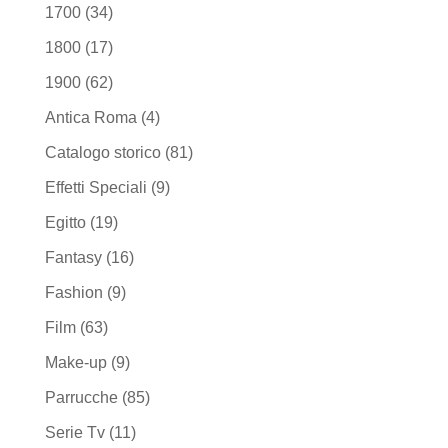
1700
(34)
1800
(17)
1900
(62)
Antica Roma
(4)
Catalogo storico
(81)
Effetti Speciali
(9)
Egitto
(19)
Fantasy
(16)
Fashion
(9)
Film
(63)
Make-up
(9)
Parrucche
(85)
Serie Tv
(11)